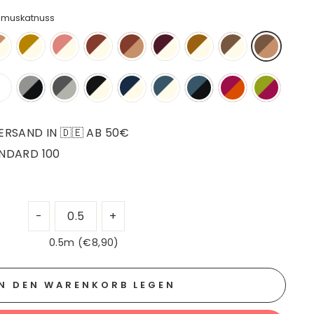
-muskatnuss
RSAND IN 🇩🇪 AB 50€
NDARD 100
0.5m (€8,90)
IN DEN WARENKORB LEGEN