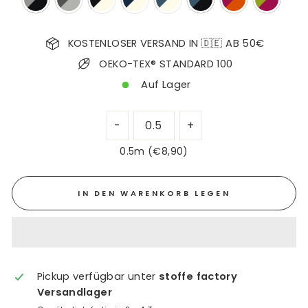
KOSTENLOSER VERSAND IN 🇩🇪 AB 50€
OEKO-TEX® STANDARD 100
Auf Lager
0.5m (€8,90)
IN DEN WARENKORB LEGEN
Pickup verfügbar unter
stoffe factory
Versandlager