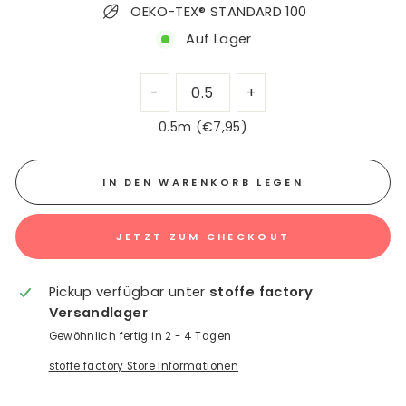
OEKO-TEX® STANDARD 100
Auf Lager
0.5m (€7,95)
IN DEN WARENKORB LEGEN
JETZT ZUM CHECKOUT
Pickup verfügbar unter
stoffe factory
Versandlager
Gewöhnlich fertig in 2 - 4 Tagen
stoffe factory Store Informationen