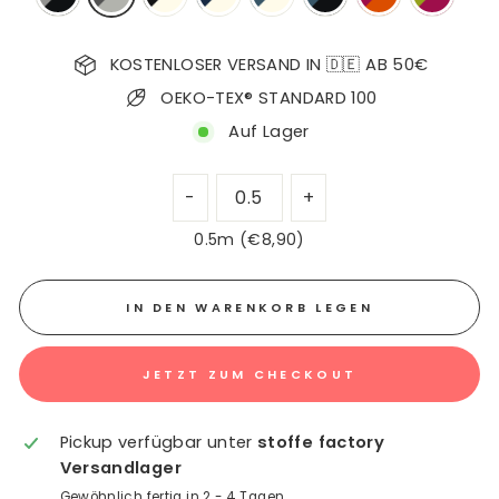
KOSTENLOSER VERSAND IN 🇩🇪 AB 50€
OEKO-TEX® STANDARD 100
Auf Lager
0.5m (€8,90)
IN DEN WARENKORB LEGEN
JETZT ZUM CHECKOUT
Pickup verfügbar unter
stoffe factory
Versandlager
Gewöhnlich fertig in 2 - 4 Tagen