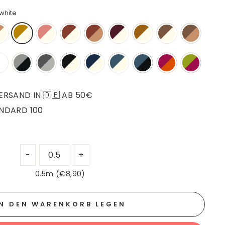
white
RSAND IN 🇩🇪 AB 50€
NDARD 100
0.5m (€8,90)
IN DEN WARENKORB LEGEN