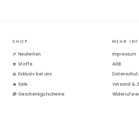
SHOP
MEHR IN
🎉 Neuheiten
Impressum
🧣 Stoffe
AGB
🎀 Exklusiv bei uns
Datenschut
🔥 Sale
Versand & 
🎁 Geschenkgutscheine
Widerrufsre