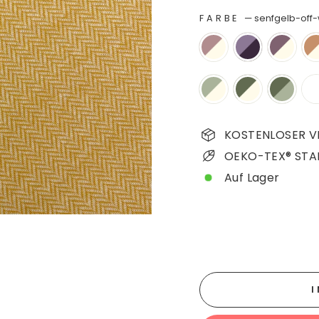
FARBE
—
senfgelb-off-
KOSTENLOSER VE
OEKO-TEX® STA
Auf Lager