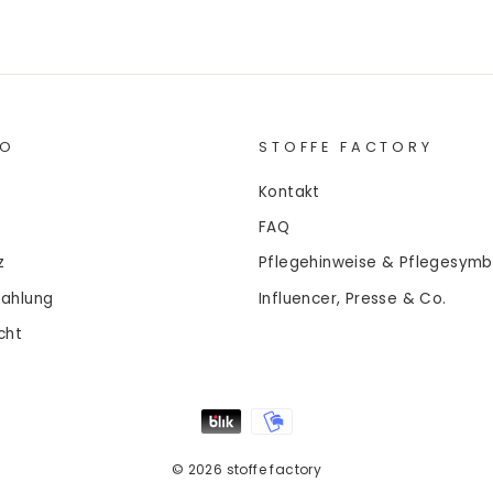
FO
STOFFE FACTORY
Kontakt
FAQ
z
Pflegehinweise & Pflegesymb
Zahlung
Influencer, Presse & Co.
cht
© 2026 stoffe factory