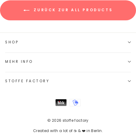
ZURÜCK ZUR ALL PRODUCTS
SHOP
MEHR INFO
STOFFE FACTORY
© 2026 stoffe factory
Created with a lot of ☕ & ❤️ in Berlin.