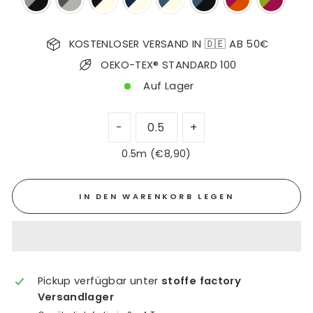
KOSTENLOSER VERSAND IN 🇩🇪 AB 50€
OEKO-TEX® STANDARD 100
Auf Lager
0.5m (€8,90)
IN DEN WARENKORB LEGEN
Pickup verfügbar unter
stoffe factory
Versandlager