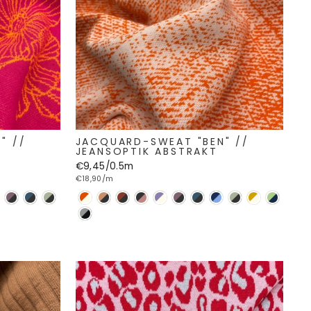
" //
JACQUARD-SWEAT "BEN" //
JEANSOPTIK ABSTRAKT
€9,45/0.5m
€18,90/m