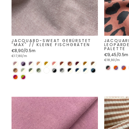
JACQUARD-SWEAT GEBÜRSTET
JACQUAR
"MAX" // KLEINE FISCHGRÄTEN
LEOPARD
PALETTE
€8,90/0.5m
€9,45/0.5m
€17,80/m
€18,90/m