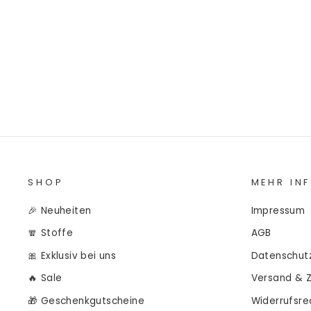
SHOP
MEHR IN
🎉 Neuheiten
Impressum
🧣 Stoffe
AGB
🎀 Exklusiv bei uns
Datenschut
🔥 Sale
Versand & 
🎁 Geschenkgutscheine
Widerrufsre