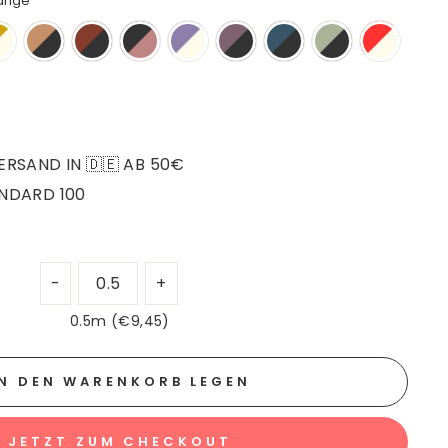
ange
RSAND IN 🇩🇪 AB 50€
NDARD 100
0.5m (€9,45)
IN DEN WARENKORB LEGEN
JETZT ZUM CHECKOUT