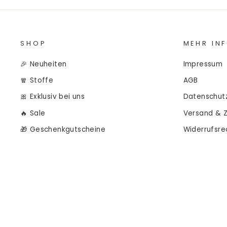
SHOP
MEHR IN
🎉 Neuheiten
Impressum
🧣 Stoffe
AGB
🎀 Exklusiv bei uns
Datenschut
🔥 Sale
Versand & 
🎁 Geschenkgutscheine
Widerrufsre