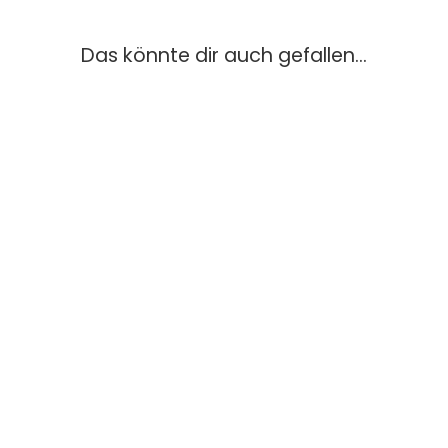
Das könnte dir auch gefallen...