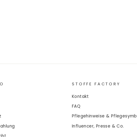
FO
STOFFE FACTORY
Kontakt
FAQ
z
Pflegehinweise & Pflegesymb
Zahlung
Influencer, Presse & Co.
cht