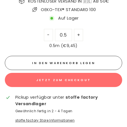
KOSTENLOSER VERSAND IN 🇩🇪 AB 50€
OEKO-TEX® STANDARD 100
Auf Lager
0.5m (€9,45)
IN DEN WARENKORB LEGEN
JETZT ZUM CHECKOUT
Pickup verfügbar unter
stoffe factory
Versandlager
Gewöhnlich fertig in 2 - 4 Tagen
stoffe factory Store Informationen