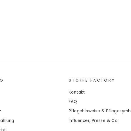
FO
STOFFE FACTORY
Kontakt
FAQ
z
Pflegehinweise & Pflegesymb
Zahlung
Influencer, Presse & Co.
cht