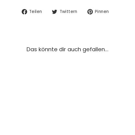
Auf
Auf
Auf
Teilen
Twittern
Pinnen
Facebook
Twitter
Pinterest
teilen
twittern
pinnen
Das könnte dir auch gefallen...
JACQUARD-
SWEAT "BEN"
ANKER & MÖWEN
// GELB
€9,45/0.5m