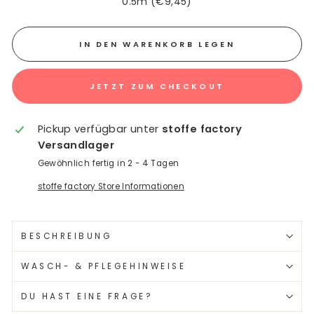
0.5m (€9,45)
IN DEN WARENKORB LEGEN
JETZT ZUM CHECKOUT
Pickup verfügbar unter
stoffe factory
Versandlager
Gewöhnlich fertig in 2 - 4 Tagen
stoffe factory Store Informationen
BESCHREIBUNG
WASCH- & PFLEGEHINWEISE
DU HAST EINE FRAGE?