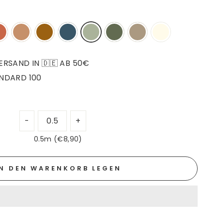
RSAND IN 🇩🇪 AB 50€
NDARD 100
0.5m (€8,90)
IN DEN WARENKORB LEGEN