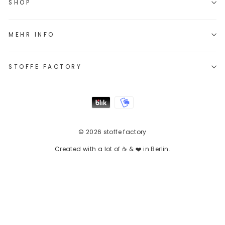
SHOP
MEHR INFO
STOFFE FACTORY
© 2026 stoffe factory
Created with a lot of ☕ & ❤️ in Berlin.