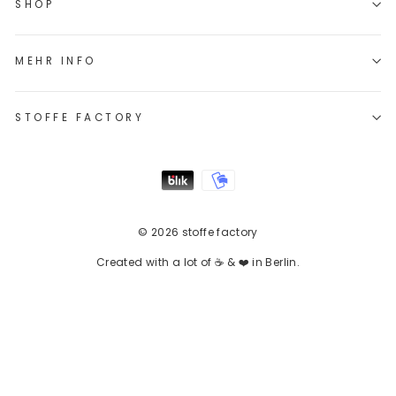
SHOP
MEHR INFO
STOFFE FACTORY
© 2026 stoffe factory
Created with a lot of ☕ & ❤️ in Berlin.