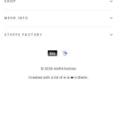
SHOP
MEHR INFO
STOFFE FACTORY
© 2026 stoffe factory
Created with a lot of ☕ & ❤️ in Berlin.