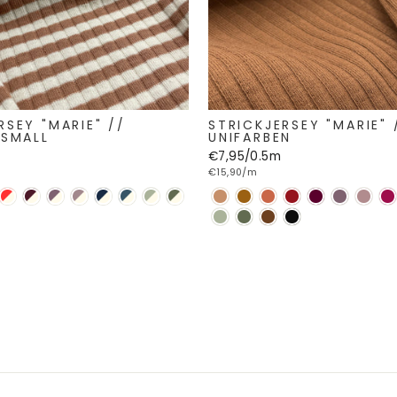
RSEY "MARIE" //
STRICKJERSEY "MARIE" 
 SMALL
UNIFARBEN
€7,95/0.5m
€15,90/m