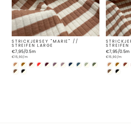
STRICKJERSEY "MARIE" //
STRICKJE
STREIFEN LARGE
STREIFEN
€7,95/0.5m
€7,95/0.5m
€15,90/m
€15,90/m