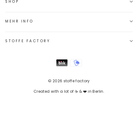
SHOP
MEHR INFO
STOFFE FACTORY
© 2026 stoffe factory
Created with a lot of ☕ & ❤️ in Berlin.