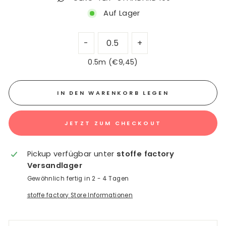
Auf Lager
0.5m (€9,45)
IN DEN WARENKORB LEGEN
JETZT ZUM CHECKOUT
Pickup verfügbar unter
stoffe factory
Versandlager
Gewöhnlich fertig in 2 - 4 Tagen
stoffe factory Store Informationen